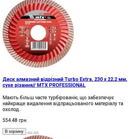
Диск алмазний відрізний Turbo Extra, 230 х 22,2 мм,
сухе різання// MTX PROFESSIONAL
Мають більш часте турбірованіє, що забезпечує
найкраще видалення відпрацьованого матеріалу та
охолод..
554.48 грн.
В корзину