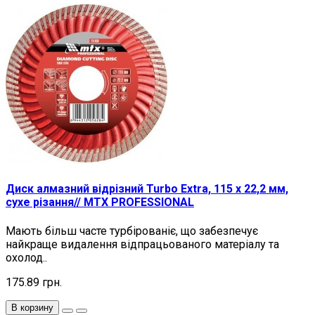
Диск алмазний відрізний Turbo Extra, 115 х 22,2 мм,
сухе різання// MTX PROFESSIONAL
Мають більш часте турбірованіє, що забезпечує
найкраще видалення відпрацьованого матеріалу та
охолод..
175.89 грн.
В корзину