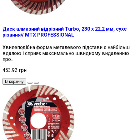
Диск алмазний відрізний Turbo, 230 х 22,2 мм, сухе
різання// MTX PROFESSIONAL
Хвилеподібна форма металевого підстави є найбільш
вдалою і сприяє максимально швидкому видаленню
про..
453.92 грн.
В корзину