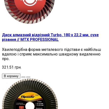
Диск алмазний відрізний Turbo, 180 х 22,2 мм, сухе
різання // MTX PROFESSIONAL
Хвилеподібна форма металевого підстави є найбільш
вдалою і сприяє максимально швидкому видаленню
про..
321.51 грн.
В корзину