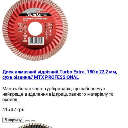
Диск алмазний відрізний Turbo Extra, 180 х 22,2 мм,
сухе різання// MTX PROFESSIONAL
Мають більш часте турбірованіє, що забезпечує
найкраще видалення відпрацьованого матеріалу та
охолод..
415.37 грн.
В корзину