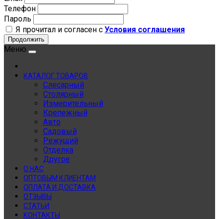
Телефон
Пароль
Я прочитал и согласен с
Условия соглашения
Продолжить
Меню
КАТАЛОГ ТОВАРОВ
Слесарный
Столярный
Измерительный
Крепежный
Авто
Садовый
Режущий
Отделка
Другое
О НАС
ОПТОВЫМ КЛИЕНТАМ
ОПЛАТА И ДОСТАВКА
ОТЗЫВЫ
СТАТЬИ
КОНТАКТЫ