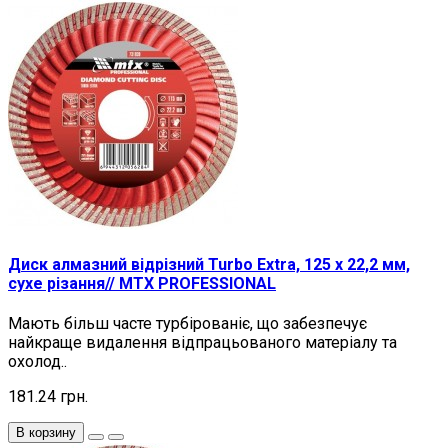
Диск алмазний відрізний Turbo Extra, 125 х 22,2 мм,
сухе різання// MTX PROFESSIONAL
Мають більш часте турбірованіє, що забезпечує
найкраще видалення відпрацьованого матеріалу та
охолод..
181.24 грн.
В корзину