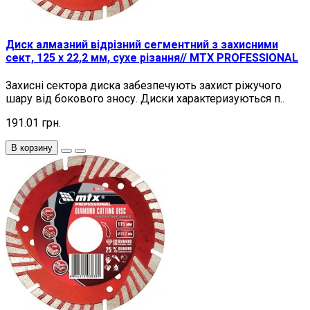
Диск алмазний відрізний сегментний з захисними
сект, 125 х 22,2 мм, сухе різання// MTX PROFESSIONAL
Захисні сектора диска забезпечують захист ріжучого
шару від бокового зносу. Диски характеризуються п..
191.01 грн.
В корзину