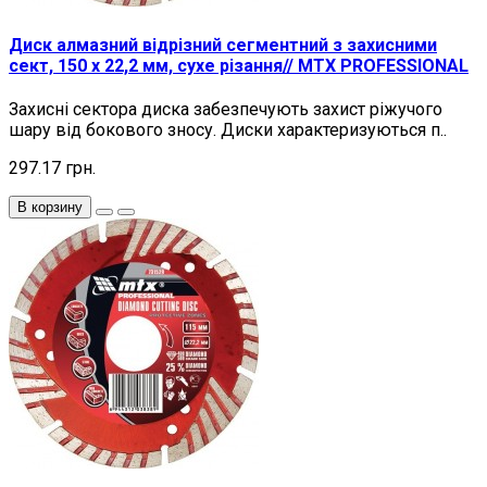
Диск алмазний відрізний сегментний з захисними
сект, 150 х 22,2 мм, сухе різання// MTX PROFESSIONAL
Захисні сектора диска забезпечують захист ріжучого
шару від бокового зносу. Диски характеризуються п..
297.17 грн.
В корзину