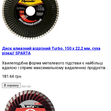
Диск алмазний відрізний Turbo, 150 х 22,2 мм, суха
різка// SPARTA
Хвилеподібна форма металевого підстави є найбільш
вдалою і сприяє максимальному видаленню продуктів ..
181.44 грн.
В корзину