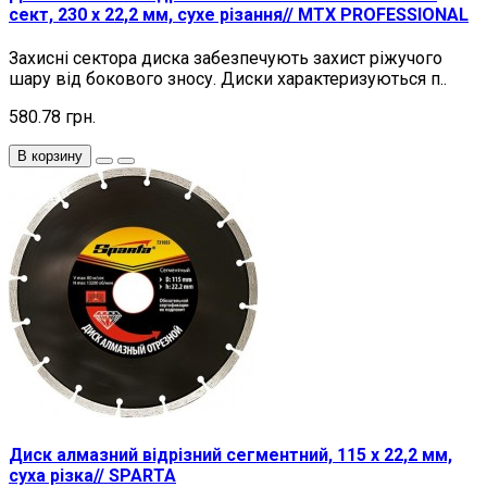
сект, 230 х 22,2 мм, сухе різання// MTX PROFESSIONAL
Захисні сектора диска забезпечують захист ріжучого
шару від бокового зносу. Диски характеризуються п..
580.78 грн.
В корзину
Диск алмазний відрізний сегментний, 115 х 22,2 мм,
суха різка// SPARTA