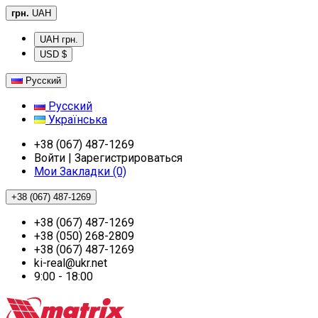
грн.
UAH
UAH грн.
USD $
Русский
Русский
Українська
+38 (067) 487-1269
Войти | Зарегистрироваться
Мои Закладки (0)
+38 (067) 487-1269
+38 (067) 487-1269
+38 (050) 268-2809
+38 (067) 487-1269
ki-real@ukr.net
9:00 - 18:00