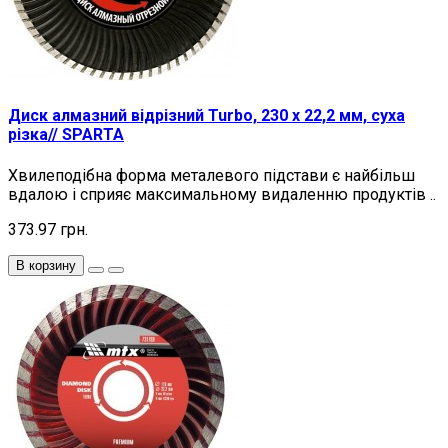
Диск алмазний відрізний Turbo, 230 х 22,2 мм, суха
різка// SPARTA
Хвилеподібна форма металевого підстави є найбільш
вдалою і сприяє максимальному видаленню продуктів ..
373.97 грн.
В корзину