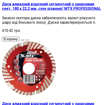
Диск алмазний відрізний сегментний з захисними
сект, 180 х 22,2 мм, сухе різання// MTX PROFESSIONAL
Захисні сектора диска забезпечують захист ріжучого
шару від бокового зносу. Диски характеризуються п..
410.42 грн.
В корзину
Диск алмазний відрізний сегментний з захисними