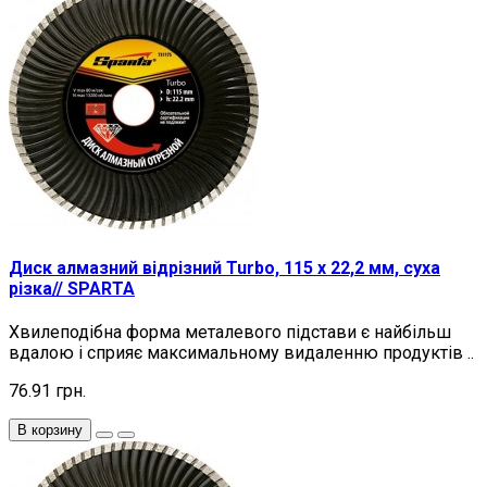
Диск алмазний відрізний Turbo, 115 х 22,2 мм, суха
різка// SPARTA
Хвилеподібна форма металевого підстави є найбільш
вдалою і сприяє максимальному видаленню продуктів ..
76.91 грн.
В корзину