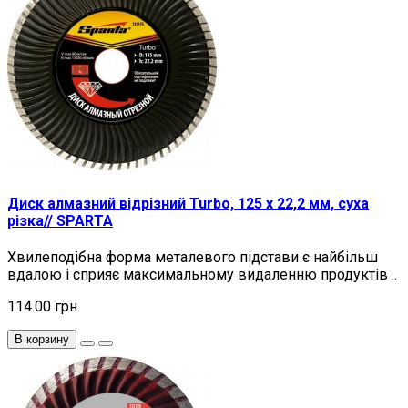
Диск алмазний відрізний Turbo, 125 х 22,2 мм, суха
різка// SPARTA
Хвилеподібна форма металевого підстави є найбільш
вдалою і сприяє максимальному видаленню продуктів ..
114.00 грн.
В корзину