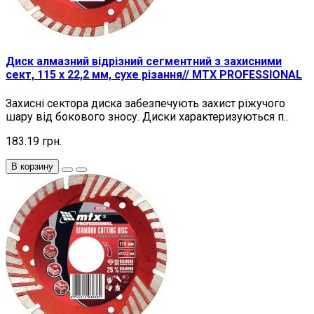
Диск алмазний відрізний сегментний з захисними
сект, 115 х 22,2 мм, сухе різання// MTX PROFESSIONAL
Захисні сектора диска забезпечують захист ріжучого
шару від бокового зносу. Диски характеризуються п..
183.19 грн.
В корзину