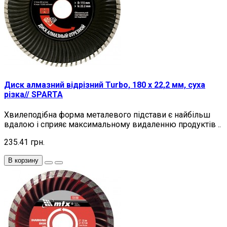
Диск алмазний відрізний Turbo, 180 х 22,2 мм, суха
різка// SPARTA
Хвилеподібна форма металевого підстави є найбільш
вдалою і сприяє максимальному видаленню продуктів ..
235.41 грн.
В корзину