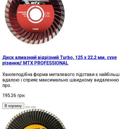
Диск алмазний відрізний Turbo, 125 х 22,2 мм, сухе
різання// MTX PROFESSIONAL
Хвилеподібна форма металевого підстави є найбільш
вдалою і сприяє максимально швидкому видаленню
про..
195.26 грн.
В корзину