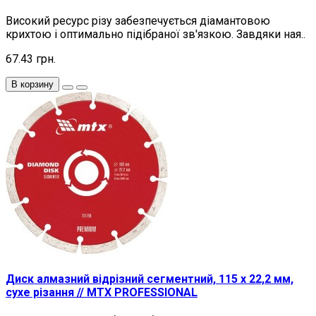
Високий ресурс різу забезпечується діамантовою
крихтою і оптимально підібраної зв'язкою. Завдяки ная..
67.43 грн.
В корзину
Диск алмазний відрізний сегментний, 115 х 22,2 мм,
сухе різання // MTX PROFESSIONAL