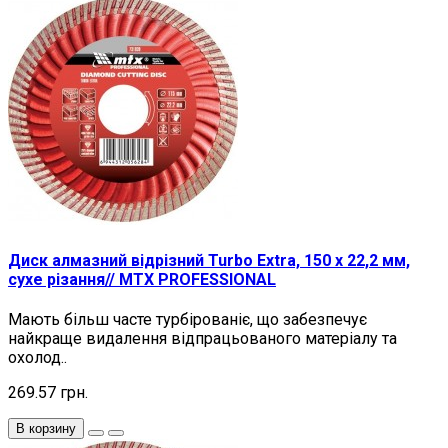
Диск алмазний відрізний Turbo Extra, 150 х 22,2 мм,
сухе різання// MTX PROFESSIONAL
Мають більш часте турбірованіє, що забезпечує
найкраще видалення відпрацьованого матеріалу та
охолод..
269.57 грн.
В корзину