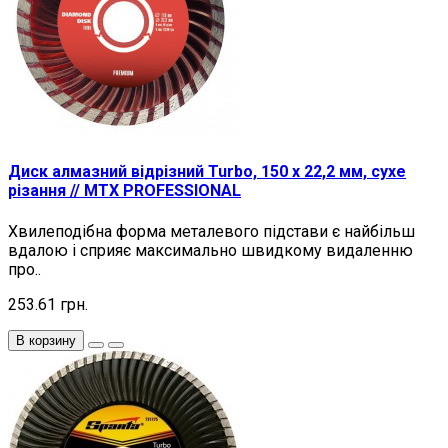
Диск алмазний відрізний Turbo, 150 х 22,2 мм, сухе
різання // MTX PROFESSIONAL
Хвилеподібна форма металевого підстави є найбільш
вдалою і сприяє максимально швидкому видаленню
про..
253.61 грн.
В корзину