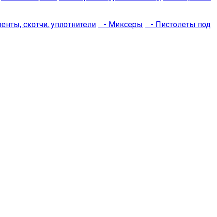
нты, скотчи, уплотнители
- Миксеры
- Пистолеты под