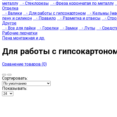
металлу
- Стеклорезы
- Фреза корончатая по металлу
Отделка
- Валики
- Для работы с гипсокартоном
- Кельмы (мас
пену и силикон
- Правило
- Разметка и отвесы
- Стро
Другое
- Все для пайки
- Горелки
- Замки
- Лупы
- Средст
Рабочие перчатки
Пена монтажная и др.
Для работы с гипсокартоно
Сравнение товаров (0)
Сортировать:
Показывать: