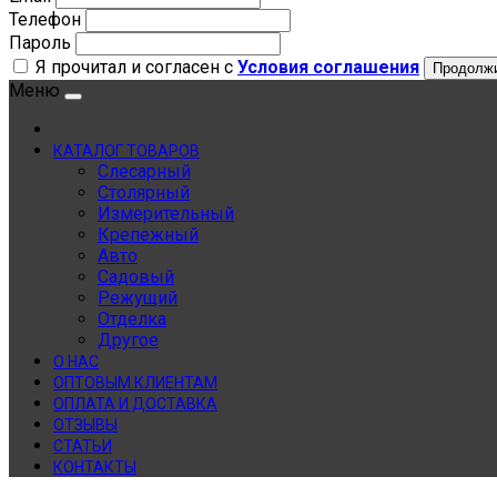
Телефон
Пароль
Я прочитал и согласен с
Условия соглашения
Продолж
Меню
КАТАЛОГ ТОВАРОВ
Слесарный
Столярный
Измерительный
Крепежный
Авто
Садовый
Режущий
Отделка
Другое
О НАС
ОПТОВЫМ КЛИЕНТАМ
ОПЛАТА И ДОСТАВКА
ОТЗЫВЫ
СТАТЬИ
КОНТАКТЫ