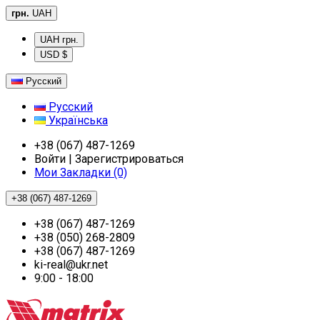
грн.
UAH
UAH грн.
USD $
Русский
Русский
Українська
+38 (067) 487-1269
Войти | Зарегистрироваться
Мои Закладки (0)
+38 (067) 487-1269
+38 (067) 487-1269
+38 (050) 268-2809
+38 (067) 487-1269
ki-real@ukr.net
9:00 - 18:00