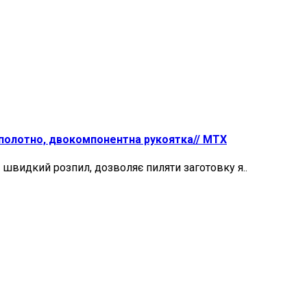
 полотно, двокомпонентна рукоятка// MTX
 швидкий розпил, дозволяє пиляти заготовку я..