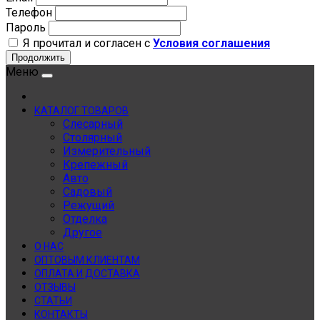
Телефон
Пароль
Я прочитал и согласен с
Условия соглашения
Продолжить
Меню
КАТАЛОГ ТОВАРОВ
Слесарный
Столярный
Измерительный
Крепежный
Авто
Садовый
Режущий
Отделка
Другое
О НАС
ОПТОВЫМ КЛИЕНТАМ
ОПЛАТА И ДОСТАВКА
ОТЗЫВЫ
СТАТЬИ
КОНТАКТЫ