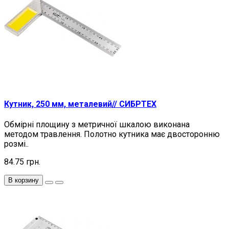
Кутник, 250 мм, металевий// СИБРТЕХ
Обмірні площину з метричної шкалою виконана
методом травлення. Полотно кутника має двосторонню
розмі..
84.75 грн.
В корзину