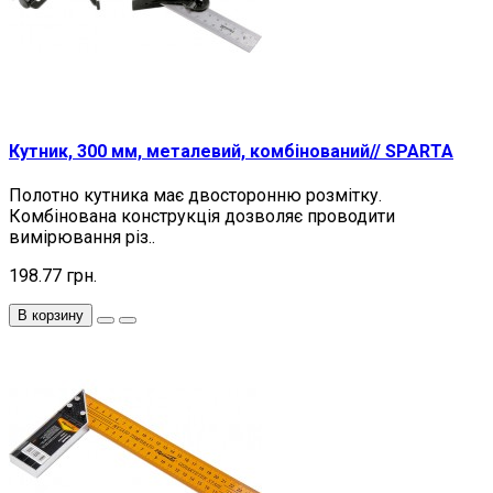
Кутник, 300 мм, металевий, комбінований// SPARTA
Полотно кутника має двосторонню розмітку.
Комбінована конструкція дозволяє проводити
вимірювання різ..
198.77 грн.
В корзину