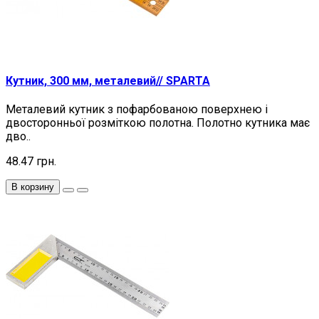
Кутник, 300 мм, металевий// SPARTA
Металевий кутник з пофарбованою поверхнею і
двосторонньої розміткою полотна. Полотно кутника має
дво..
48.47 грн.
В корзину