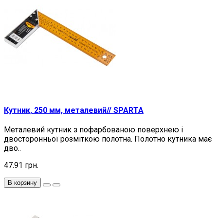
Кутник, 250 мм, металевий// SPARTA
Металевий кутник з пофарбованою поверхнею і
двосторонньої розміткою полотна. Полотно кутника має
дво..
47.91 грн.
В корзину