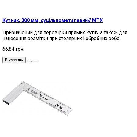
Кутник, 300 мм, суцільнометалевий// MTX
Призначений для перевірки прямих кутів, а також для
нанесення розмітки при столярних і обробних робо..
66.84 грн.
В корзину