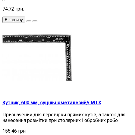
74.72 грн.
В корзину
Кутник, 600 мм, суцільнометалевий// MTX
Призначений для перевірки прямих кутів, а також для
нанесення розмітки при столярних і обробних робо..
155.46 грн.