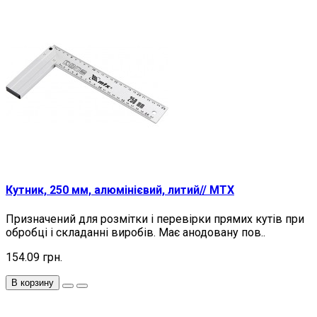
Кутник, 250 мм, алюмінієвий, литий// MTX
Призначений для розмітки і перевірки прямих кутів при
обробці і складанні виробів. Має анодовану пов..
154.09 грн.
В корзину