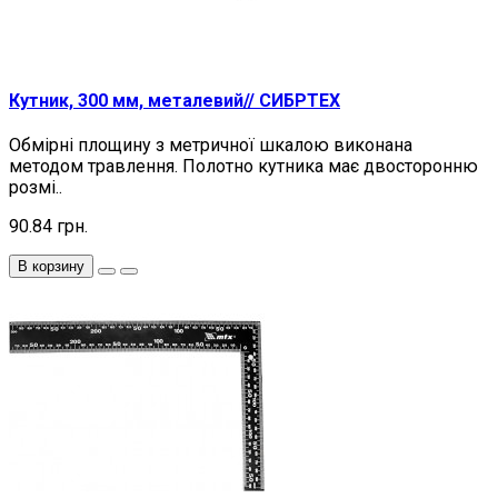
Кутник, 300 мм, металевий// СИБРТЕХ
Обмірні площину з метричної шкалою виконана
методом травлення. Полотно кутника має двосторонню
розмі..
90.84 грн.
В корзину