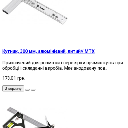
Кутник, 300 мм, алюмінієвий, литий// MTX
Призначений для розмітки і перевірки прямих кутів при
обробці і складанні виробів. Має анодовану пов..
173.01 грн.
В корзину