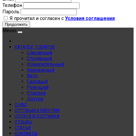
Телефон
Пароль
Я прочитал и согласен с
Условия соглашения
Продолжить
Меню
КАТАЛОГ ТОВАРОВ
Слесарный
Столярный
Измерительный
Крепежный
Авто
Садовый
Режущий
Отделка
Другое
О НАС
ОПТОВЫМ КЛИЕНТАМ
ОПЛАТА И ДОСТАВКА
ОТЗЫВЫ
СТАТЬИ
КОНТАКТЫ