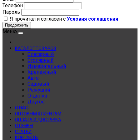
Телефон
Пароль
Я прочитал и согласен с
Условия соглашения
Продолжить
Меню
КАТАЛОГ ТОВАРОВ
Слесарный
Столярный
Измерительный
Крепежный
Авто
Садовый
Режущий
Отделка
Другое
О НАС
ОПТОВЫМ КЛИЕНТАМ
ОПЛАТА И ДОСТАВКА
ОТЗЫВЫ
СТАТЬИ
КОНТАКТЫ